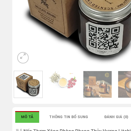
MÔ TẢ
THÔNG TIN BỔ SUNG
ĐÁNH GIÁ (0)