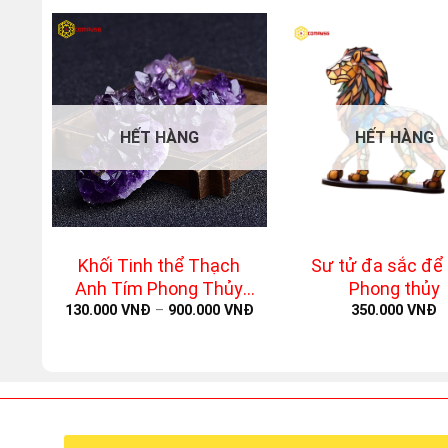
HẾT HÀNG
HẾT HÀNG
+
+
Khối Tinh thể Thạch
Sư tử đa sắc để
Anh Tím Phong Thủy
Phong thủy
Tự Nhiên
130.000
VNĐ
–
900.000
VNĐ
350.000
VNĐ