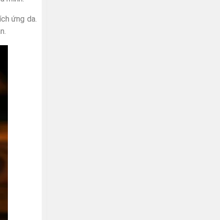
ích ứng da.
n.