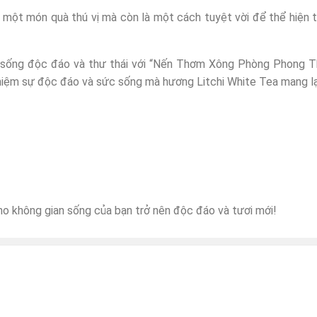
 một món quà thú vị mà còn là một cách tuyệt vời để thể hiện 
n sống độc đáo và thư thái với “Nến Thơm Xông Phòng Phong 
ghiệm sự độc đáo và sức sống mà hương Litchi White Tea mang lạ
o không gian sống của bạn trở nên độc đáo và tươi mới!