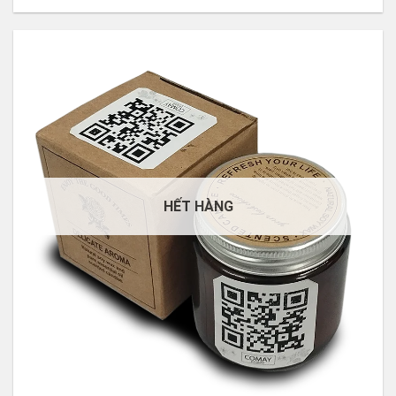
50.000 VNĐ.
45.000 VNĐ.
HẾT HÀNG