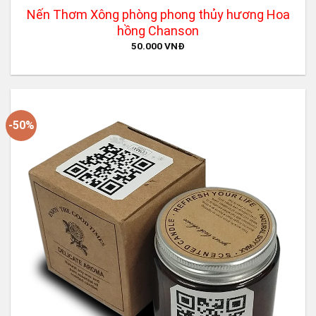
Nến Thơm Xông phòng phong thủy hương Hoa
hồng Chanson
50.000
VNĐ
-50%