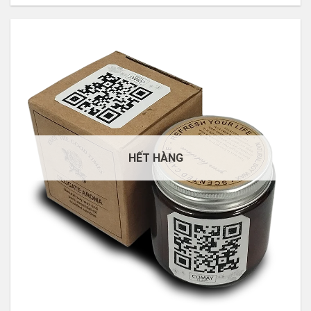
50.000 VNĐ.
49.000 VNĐ.
HẾT HÀNG