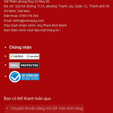
Vật Phẩm phong thủy Cơ May SG.
Địa chỉ: 222/3A đường TL15, phường Thạnh Lộc, Quận 12, Thành phố Hồ
Chí Minh, Việt Nam.
Điện thoại: 0788 978 368 .
Email:
lienhe@comaysg.com
Chịu trách nhiệm chính: ông Phạm Đình Mạnh
Xem thêm chính sách bảo mật thông tin !
Chứng nhận
Bạn có thể thanh toán qua
Chuyển khoản bằng mã QR trên đơn hàng