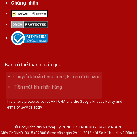
Chứng nhận
Bạn có thể thanh toán qua
Chuyển khoản bằng mã QR trên đơn hàng
Tiền mặt khi nhận hàng
This site is protected by reCAPTCHA and the Google Privacy Policy and
Terms of Service apply.
© Copyright 2024- Công Ty CÔNG TY TNHH KD - TM - DV NGON.
Giấy CNDKKD: 0315402880 được cấp ngày 29-11-2018 bởi Sở Kế hoạch và Đầu tư