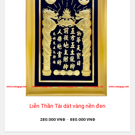
Liễn Thần Tài dát vàng nền đen
280.000
VNĐ
–
880.000
VNĐ