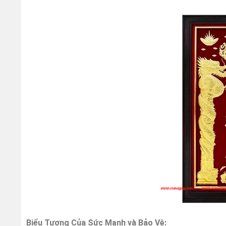
Biểu Tượng Của Sức Mạnh và Bảo Vệ: