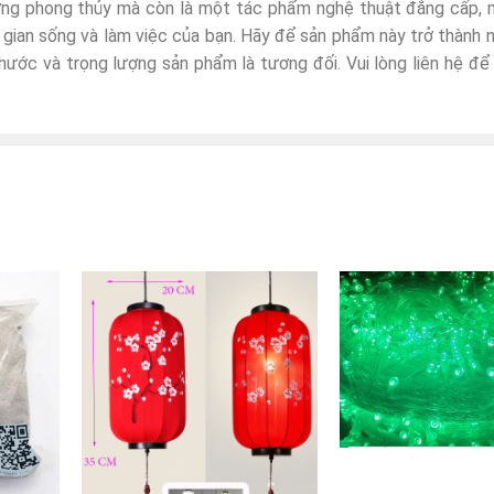
ng phong thủy mà còn là một tác phẩm nghệ thuật đẳng cấp, m
 gian sống và làm việc của bạn. Hãy để sản phẩm này trở thành
hước và trọng lượng sản phẩm là tương đối. Vui lòng liên hệ đ