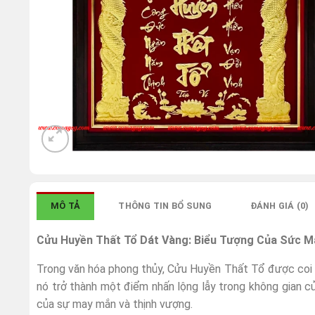
MÔ TẢ
THÔNG TIN BỔ SUNG
ĐÁNH GIÁ (0)
Cửu Huyền Thất Tổ Dát Vàng: Biểu Tượng Của Sức M
Trong văn hóa phong thủy, Cửu Huyền Thất Tổ được coi l
nó trở thành một điểm nhấn lộng lẫy trong không gian c
của sự may mắn và thịnh vượng.