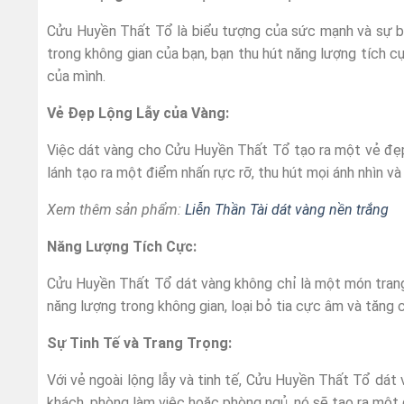
Cửu Huyền Thất Tổ là biểu tượng của sức mạnh và sự b
trong không gian của bạn, bạn thu hút năng lượng tích cự
của mình.
Vẻ Đẹp Lộng Lẫy của Vàng:
Việc dát vàng cho Cửu Huyền Thất Tổ tạo ra một vẻ đẹp 
lánh tạo ra một điểm nhấn rực rỡ, thu hút mọi ánh nhìn và
Xem thêm sản phẩm:
Liễn Thần Tài dát vàng nền trắng
Năng Lượng Tích Cực:
Cửu Huyền Thất Tổ dát vàng không chỉ là một món trang
năng lượng trong không gian, loại bỏ tia cực âm và tăng
Sự Tinh Tế và Trang Trọng:
Với vẻ ngoài lộng lẫy và tinh tế, Cửu Huyền Thất Tổ dát
khách, phòng làm việc hoặc phòng ngủ, nó sẽ tạo ra một