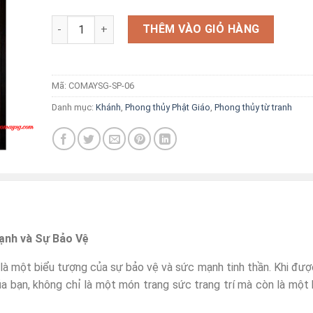
Cửu huyền thất tổ dát vàng số lượng
THÊM VÀO GIỎ HÀNG
Mã:
COMAYSG-SP-06
Danh mục:
Khánh
,
Phong thủy Phật Giáo
,
Phong thủy từ tranh
ạnh và Sự Bảo Vệ
à một biểu tượng của sự bảo vệ và sức mạnh tinh thần. Khi đượ
ủa bạn, không chỉ là một món trang sức trang trí mà còn là một