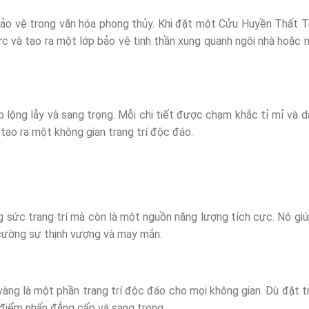
ảo vệ trong văn hóa phong thủy. Khi đặt một Cửu Huyền Thất T
c và tạo ra một lớp bảo vệ tinh thần xung quanh ngôi nhà hoặc n
lộng lẫy và sang trọng. Mỗi chi tiết được chạm khắc tỉ mỉ và d
 tạo ra một không gian trang trí độc đáo.
 sức trang trí mà còn là một nguồn năng lượng tích cực. Nó gi
 cường sự thịnh vượng và may mắn.
 vàng là một phần trang trí độc đáo cho mọi không gian. Dù đặt 
 điểm nhấn đẳng cấp và sang trọng.