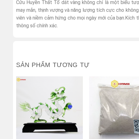
Cửu Huyền Thất Tổ dát vàng không chỉ là một biểu tượ
may mắn, thịnh vượng và năng lượng tích cực cho không
viên và niềm cảm hứng cho mọi ngày mới của bạn.Kích t
thông số chính xác.
SẢN PHẨM TƯƠNG TỰ