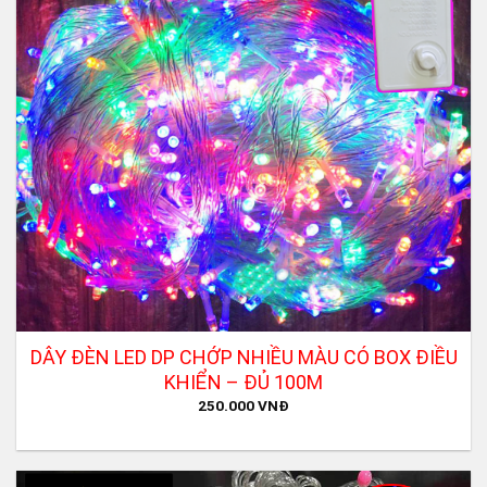
DÂY ĐÈN LED DP CHỚP NHIỀU MÀU CÓ BOX ĐIỀU
KHIỂN – ĐỦ 100M
250.000
VNĐ