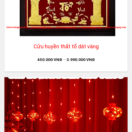
Cửu huyền thất tổ dát vàng
450.000
VNĐ
–
3.990.000
VNĐ