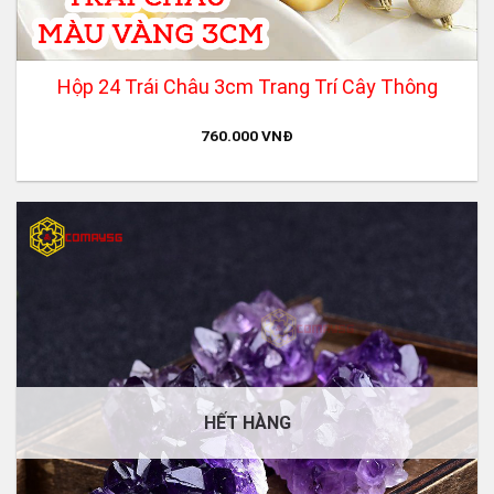
Hộp 24 Trái Châu 3cm Trang Trí Cây Thông
760.000
VNĐ
HẾT HÀNG