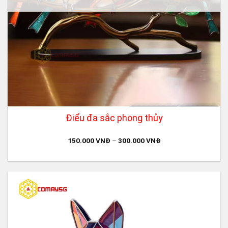
Điểu đa sắc phong thủy
150.000
VNĐ
–
300.000
VNĐ