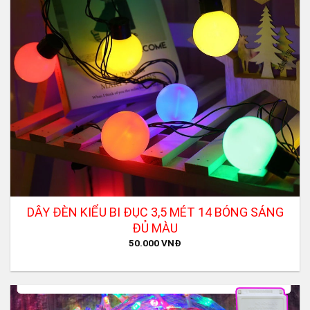
DÂY ĐÈN KIỂU BI ĐỤC 3,5 MÉT 14 BÓNG SÁNG
ĐỦ MÀU
50.000
VNĐ