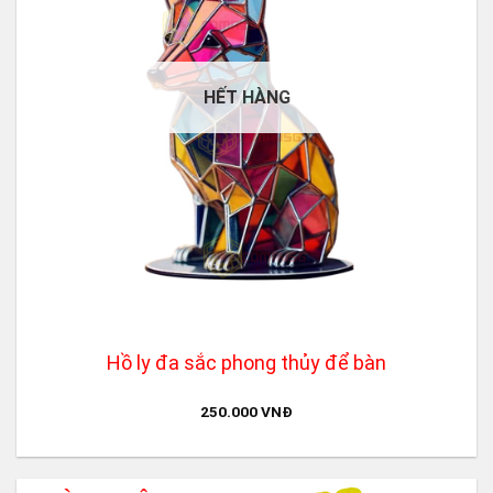
HẾT HÀNG
Hồ ly đa sắc phong thủy để bàn
250.000
VNĐ