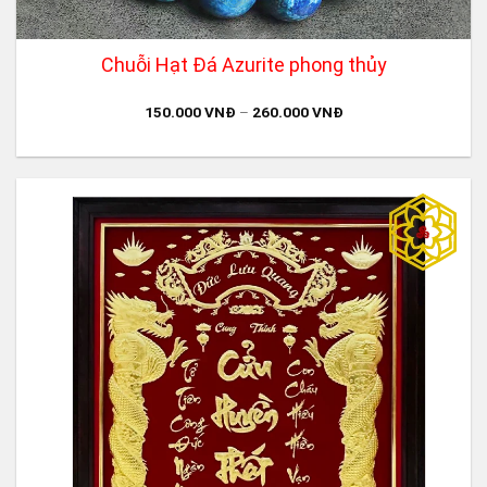
Chuỗi Hạt Đá Azurite phong thủy
150.000
VNĐ
–
260.000
VNĐ