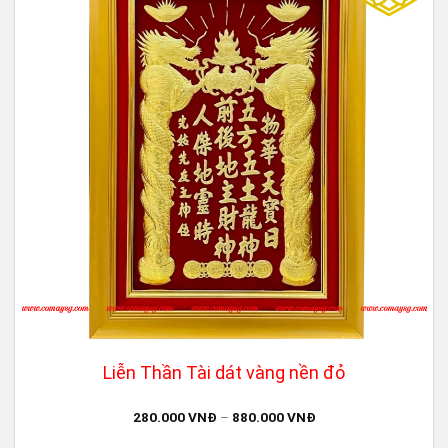
Liễn Thần Tài dát vàng nền đỏ
280.000
VNĐ
–
880.000
VNĐ