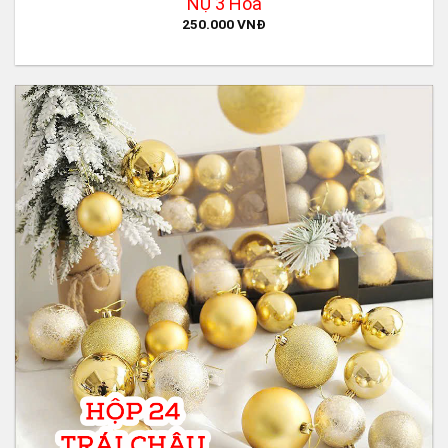
NỤ 3 Hoa
250.000
VNĐ