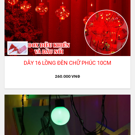
DÂY 16 LỒNG ĐÈN CHỮ PHÚC 10CM
260.000
VNĐ