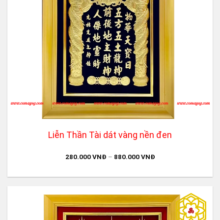
Liễn Thần Tài dát vàng nền đen
280.000
VNĐ
–
880.000
VNĐ