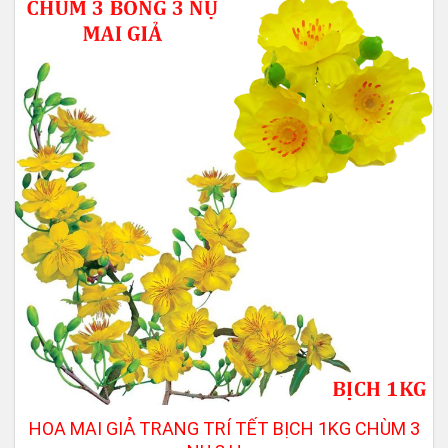
HOA MAI GIẢ TRANG TRÍ TẾT BỊCH 1KG CHÙM 3