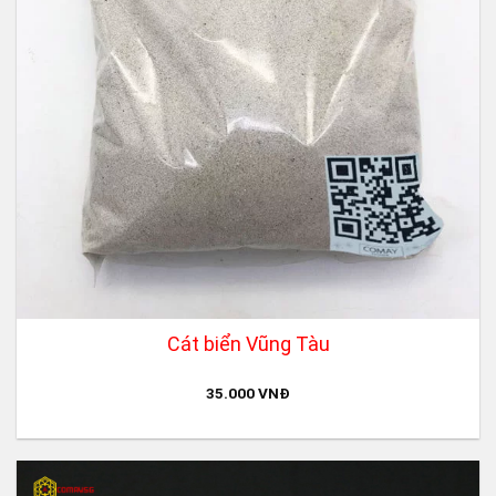
Cát biển Vũng Tàu
35.000
VNĐ