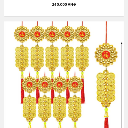
240.000
VNĐ