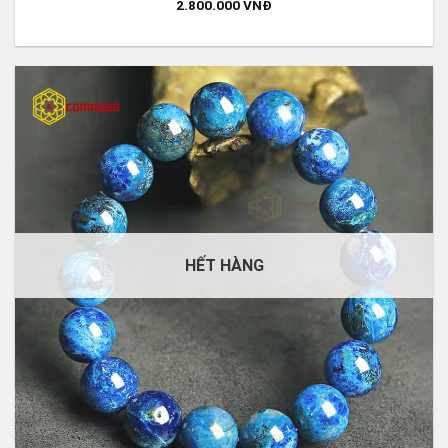
2.800.000
VNĐ
HẾT HÀNG