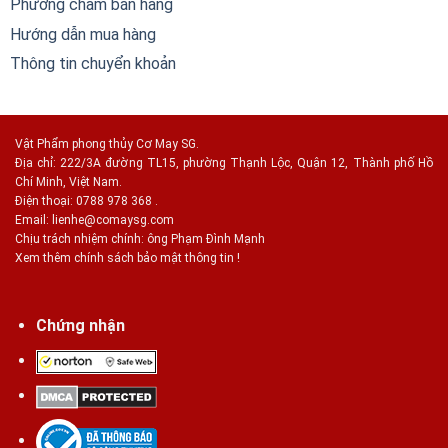
Phương châm bán hàng
Hướng dẫn mua hàng
Thông tin chuyển khoản
Vật Phẩm phong thủy Cơ May SG.
Địa chỉ: 222/3A đường TL15, phường Thạnh Lộc, Quận 12, Thành phố Hồ
Chí Minh, Việt Nam.
Điện thoại: 0788 978 368 .
Email:
lienhe@comaysg.com
Chịu trách nhiệm chính: ông Phạm Đình Mạnh
Xem thêm chính sách bảo mật thông tin !
Chứng nhận