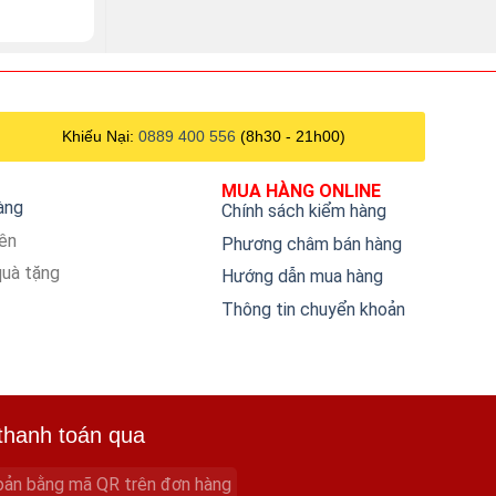
Khiếu Nại:
0889 400 556
(8h30 - 21h00)
MUA HÀNG ONLINE
hàng
Chính sách kiểm hàng
iên
Phương châm bán hàng
quà tặng
Hướng dẫn mua hàng
Thông tin chuyển khoản
thanh toán qua
oản bằng mã QR trên đơn hàng