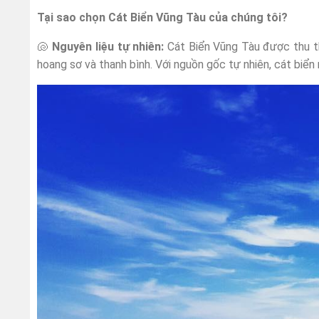
Tại sao chọn Cát Biển Vũng Tàu của chúng tôi?
🐚
Nguyên liệu tự nhiên:
Cát Biển Vũng Tàu được thu th
hoang sơ và thanh bình. Với nguồn gốc tự nhiên, cát biể