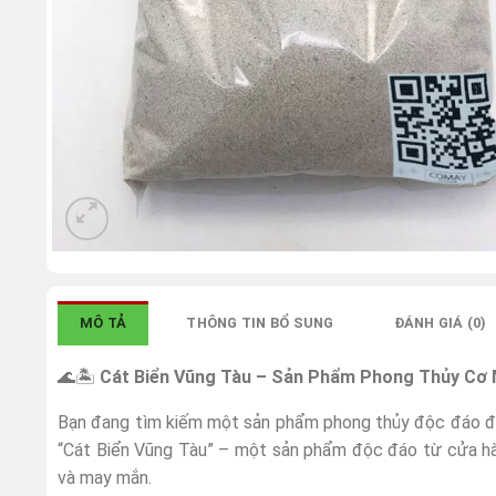
MÔ TẢ
THÔNG TIN BỔ SUNG
ĐÁNH GIÁ (0)
🌊🏝️
Cát Biển Vũng Tàu – Sản Phẩm Phong Thủy Cơ
Bạn đang tìm kiếm một sản phẩm phong thủy độc đáo để
“Cát Biển Vũng Tàu” – một sản phẩm độc đáo từ cửa h
và may mắn.