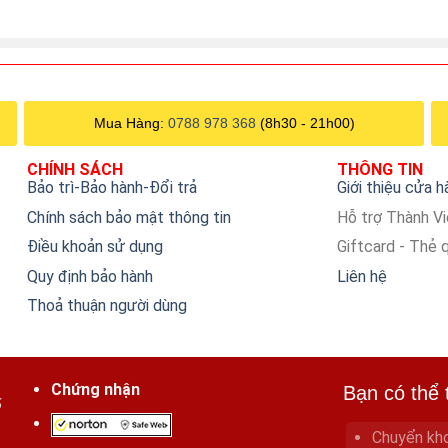
Mua Hàng:
0788 978 368
(8h30 - 21h00)
CHÍNH SÁCH
THÔNG TIN
Bảo trì-Bảo hành-Đổi trả
Giới thiệu cửa 
Chính sách bảo mật thông tin
Hỗ trợ Thành V
Điều khoản sử dụng
Giftcard - Thẻ 
Quy định bảo hành
Liên hệ
Thoả thuận người dùng
Chứng nhận
Bạn có thể 
ố
Chuyển kh