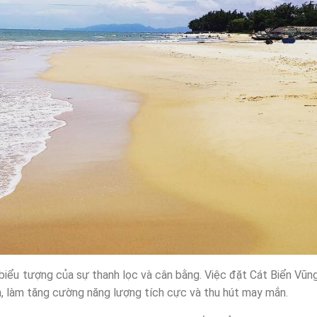
biểu tượng của sự thanh lọc và cân bằng. Việc đặt Cát Biển Vũn
an, làm tăng cường năng lượng tích cực và thu hút may mắn.