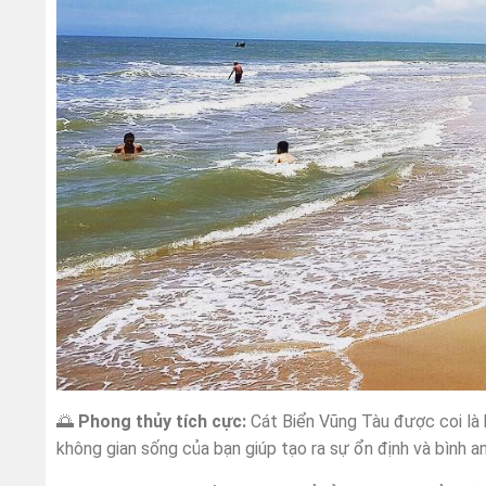
🌅
Phong thủy tích cực:
Cát Biển Vũng Tàu được coi là 
không gian sống của bạn giúp tạo ra sự ổn định và bình 