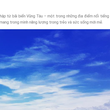
ập từ bãi biển Vũng Tàu – một trong những địa điểm nổi tiếng
n mang trong mình năng lượng trong trẻo và sức sống mới mẻ.