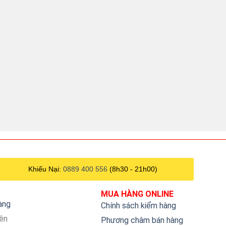
Khiếu Nại:
0889 400 556
(8h30 - 21h00)
MUA HÀNG ONLINE
hàng
Chính sách kiểm hàng
iên
Phương châm bán hàng