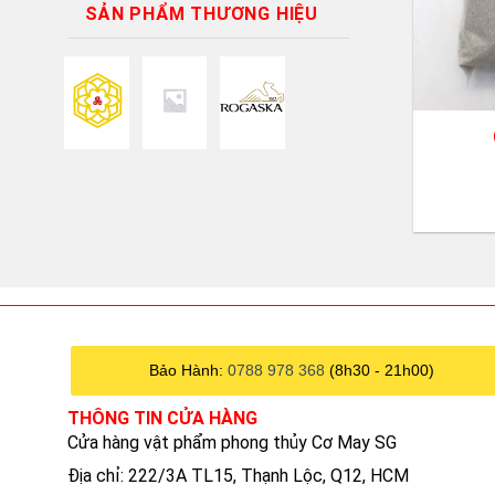
SẢN PHẨM THƯƠNG HIỆU
+
Bảo Hành:
0788 978 368
(8h30 - 21h00)
THÔNG TIN CỬA HÀNG
Cửa hàng vật phẩm phong thủy Cơ May SG
Địa chỉ: 222/3A TL15, Thạnh Lộc, Q12, HCM