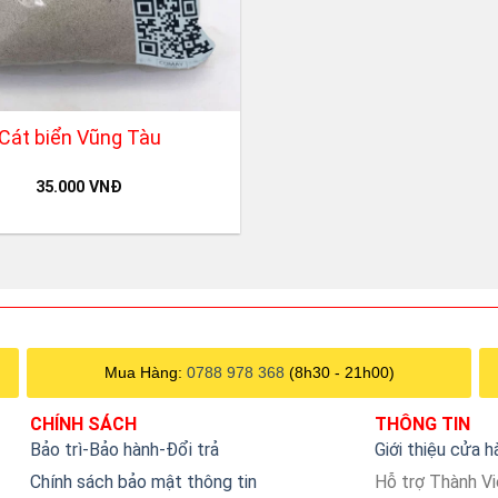
Cát biển Vũng Tàu
35.000
VNĐ
Mua Hàng:
0788 978 368
(8h30 - 21h00)
CHÍNH SÁCH
THÔNG TIN
Bảo trì-Bảo hành-Đổi trả
Giới thiệu cửa 
Chính sách bảo mật thông tin
Hỗ trợ Thành V