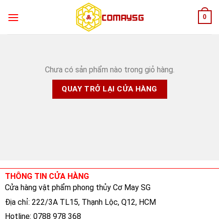
Skip
0
to
content
Chưa có sản phẩm nào trong giỏ hàng.
QUAY TRỞ LẠI CỬA HÀNG
THÔNG TIN CỬA HÀNG
Cửa hàng vật phẩm phong thủy Cơ May SG
Địa chỉ: 222/3A TL15, Thạnh Lộc, Q12, HCM
Hotline: 0788 978 368