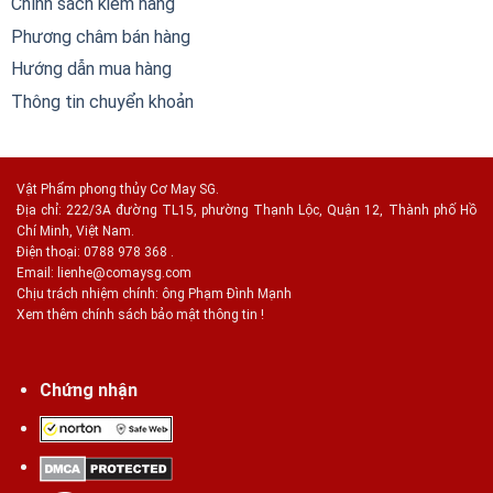
Chính sách kiểm hàng
Phương châm bán hàng
Hướng dẫn mua hàng
Thông tin chuyển khoản
Vật Phẩm phong thủy Cơ May SG.
Địa chỉ: 222/3A đường TL15, phường Thạnh Lộc, Quận 12, Thành phố Hồ
Chí Minh, Việt Nam.
Điện thoại: 0788 978 368 .
Email:
lienhe@comaysg.com
Chịu trách nhiệm chính: ông Phạm Đình Mạnh
Xem thêm chính sách bảo mật thông tin !
Chứng nhận