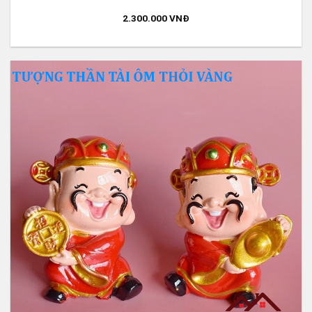
2.300.000
VNĐ