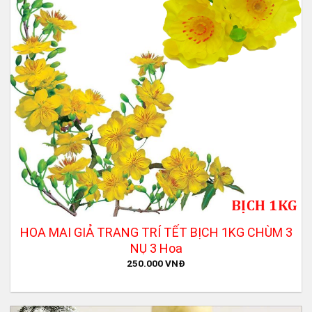
HOA MAI GIẢ TRANG TRÍ TẾT BỊCH 1KG CHÙM 3
NỤ 3 Hoa
250.000
VNĐ