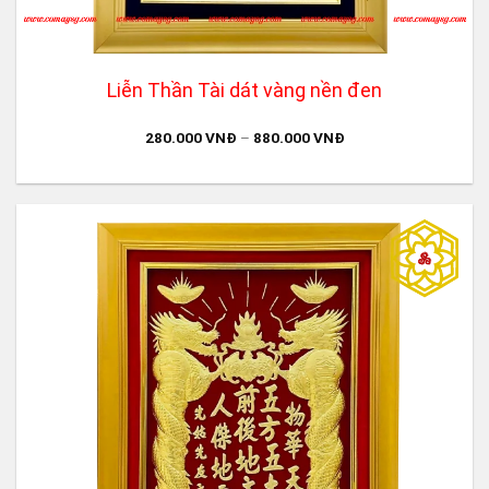
Liễn Thần Tài dát vàng nền đen
280.000
VNĐ
–
880.000
VNĐ