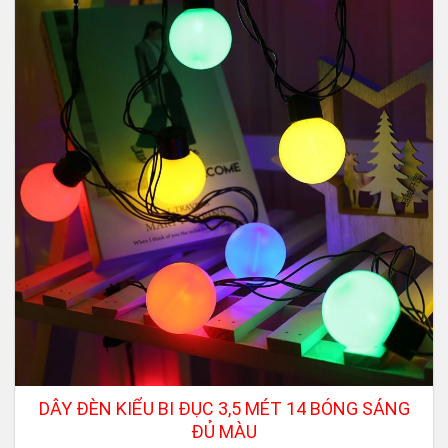
DÂY ĐÈN KIỂU BI ĐỤC 3,5 MÉT 14 BÓNG SÁNG
ĐỦ MÀU