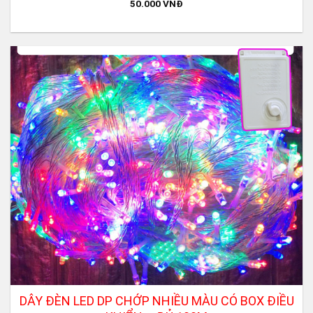
50.000
VNĐ
DÂY ĐÈN LED DP CHỚP NHIỀU MÀU CÓ BOX ĐIỀU