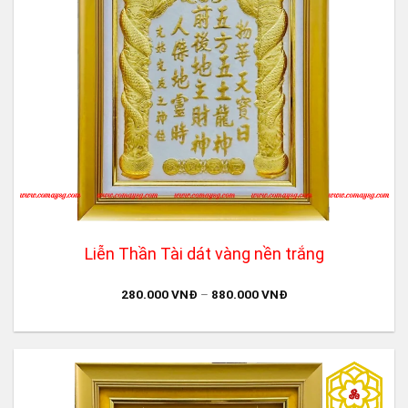
Liễn Thần Tài dát vàng nền trắng
280.000
VNĐ
–
880.000
VNĐ