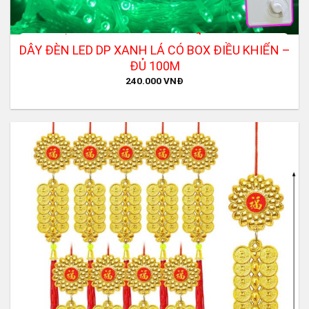
DÂY ĐÈN LED DP XANH LÁ CÓ BOX ĐIỀU KHIỂN –
ĐỦ 100M
240.000
VNĐ