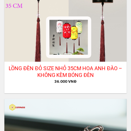
LỒNG ĐÈN ĐỎ SIZE NHỎ 35CM HOA ANH ĐÀO –
KHÔNG KÈM BÓNG ĐÈN
36.000
VNĐ