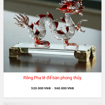
Rồng Pha lê để bàn phong thủy
520.000
VNĐ
–
560.000
VNĐ