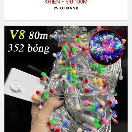
KHIỂN – ĐỦ 100M
250.000
VNĐ