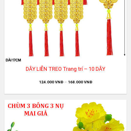
DÂY LIỄN TREO Trang trí – 10 DÂY
124.000
VNĐ
–
168.000
VNĐ