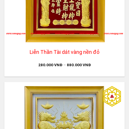
Liễn Thần Tài dát vàng nền đỏ
280.000
VNĐ
–
880.000
VNĐ