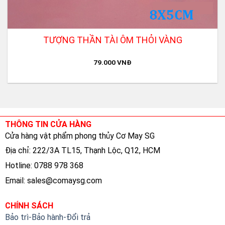
TƯỢNG THẦN TÀI ÔM THỎI VÀNG
79.000
VNĐ
THÔNG TIN CỬA HÀNG
Cửa hàng vật phẩm phong thủy Cơ May SG
Địa chỉ: 222/3A TL15, Thạnh Lộc, Q12, HCM
Hotline: 0788 978 368
Email:
sales@comaysg.com
CHÍNH SÁCH
Bảo trì-Bảo hành-Đổi trả