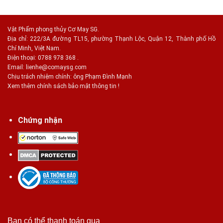
Vật Phẩm phong thủy Cơ May SG.
Địa chỉ: 222/3A đường TL15, phường Thạnh Lộc, Quận 12, Thành phố Hồ
Chí Minh, Việt Nam.
Điện thoại: 0788 978 368 .
Email:
lienhe@comaysg.com
Chịu trách nhiệm chính: ông Phạm Đình Mạnh
Xem thêm chính sách bảo mật thông tin !
Chứng nhận
Bạn có thể thanh toán qua