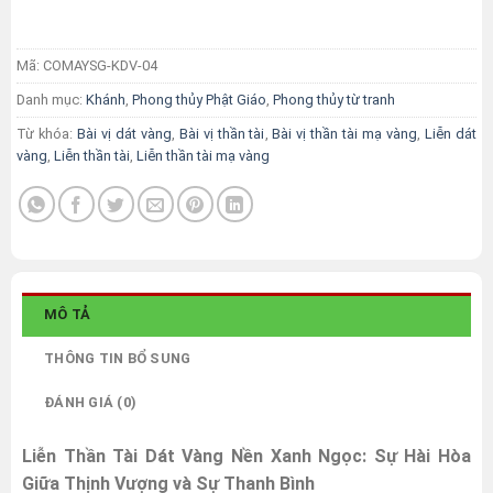
Mã:
COMAYSG-KDV-04
Danh mục:
Khánh
,
Phong thủy Phật Giáo
,
Phong thủy từ tranh
Từ khóa:
Bài vị dát vàng
,
Bài vị thần tài
,
Bài vị thần tài mạ vàng
,
Liễn dát
vàng
,
Liễn thần tài
,
Liễn thần tài mạ vàng
MÔ TẢ
THÔNG TIN BỔ SUNG
ĐÁNH GIÁ (0)
Liễn Thần Tài Dát Vàng Nền Xanh Ngọc: Sự Hài Hòa
Giữa Thịnh Vượng và Sự Thanh Bình