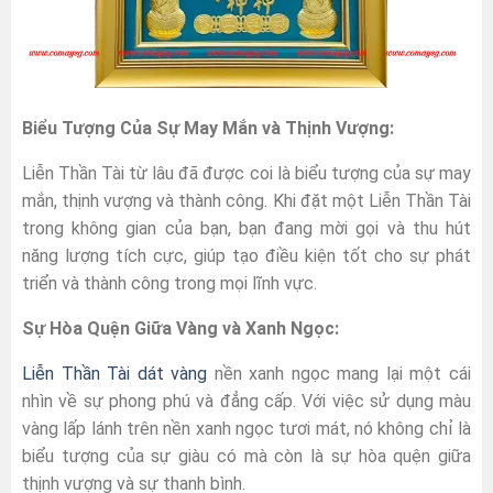
Biểu Tượng Của Sự May Mắn và Thịnh Vượng:
Liễn Thần Tài từ lâu đã được coi là biểu tượng của sự may
mắn, thịnh vượng và thành công. Khi đặt một Liễn Thần Tài
trong không gian của bạn, bạn đang mời gọi và thu hút
năng lượng tích cực, giúp tạo điều kiện tốt cho sự phát
triển và thành công trong mọi lĩnh vực.
Sự Hòa Quện Giữa Vàng và Xanh Ngọc:
Liễn Thần Tài dát vàng
nền xanh ngọc mang lại một cái
nhìn về sự phong phú và đẳng cấp. Với việc sử dụng màu
vàng lấp lánh trên nền xanh ngọc tươi mát, nó không chỉ là
biểu tượng của sự giàu có mà còn là sự hòa quện giữa
thịnh vượng và sự thanh bình.