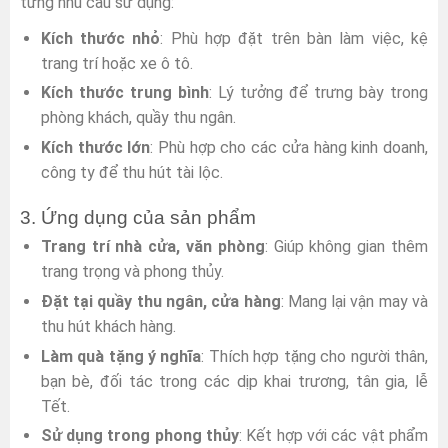
từng nhu cầu sử dụng:
Kích thước nhỏ
: Phù hợp đặt trên bàn làm việc, kệ
trang trí hoặc xe ô tô.
Kích thước trung bình
: Lý tưởng để trưng bày trong
phòng khách, quầy thu ngân.
Kích thước lớn
: Phù hợp cho các cửa hàng kinh doanh,
công ty để thu hút tài lộc.
3. Ứng dụng của sản phẩm
Trang trí nhà cửa, văn phòng
: Giúp không gian thêm
trang trọng và phong thủy.
Đặt tại quầy thu ngân, cửa hàng
: Mang lại vận may và
thu hút khách hàng.
Làm quà tặng ý nghĩa
: Thích hợp tặng cho người thân,
bạn bè, đối tác trong các dịp khai trương, tân gia, lễ
Tết.
Sử dụng trong phong thủy
: Kết hợp với các vật phẩm