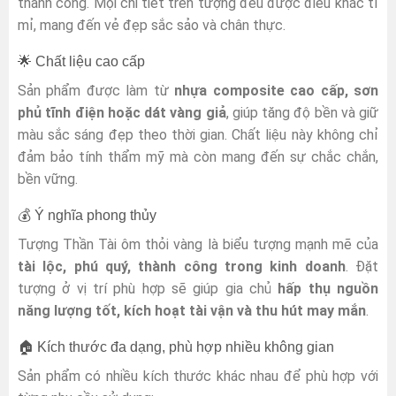
thành công. Mọi chi tiết trên tượng đều được điêu khắc tỉ
mỉ, mang đến vẻ đẹp sắc sảo và chân thực.
🌟 Chất liệu cao cấp
Sản phẩm được làm từ
nhựa composite cao cấp, sơn
phủ tĩnh điện hoặc dát vàng giả
, giúp tăng độ bền và giữ
màu sắc sáng đẹp theo thời gian. Chất liệu này không chỉ
đảm bảo tính thẩm mỹ mà còn mang đến sự chắc chắn,
bền vững.
💰 Ý nghĩa phong thủy
Tượng Thần Tài ôm thỏi vàng là biểu tượng mạnh mẽ của
tài lộc, phú quý, thành công trong kinh doanh
. Đặt
tượng ở vị trí phù hợp sẽ giúp gia chủ
hấp thụ nguồn
năng lượng tốt, kích hoạt tài vận và thu hút may mắn
.
🏠 Kích thước đa dạng, phù hợp nhiều không gian
Sản phẩm có nhiều kích thước khác nhau để phù hợp với