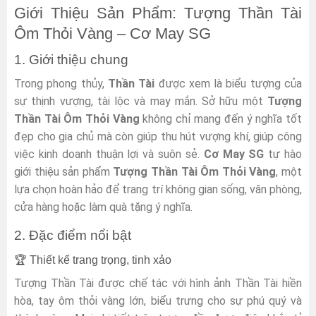
Giới Thiệu Sản Phẩm: Tượng Thần Tài
Ôm Thỏi Vàng – Cơ May SG
1. Giới thiệu chung
Trong phong thủy,
Thần Tài
được xem là biểu tượng của
sự thịnh vượng, tài lộc và may mắn. Sở hữu một
Tượng
Thần Tài Ôm Thỏi Vàng
không chỉ mang đến ý nghĩa tốt
đẹp cho gia chủ mà còn giúp thu hút vượng khí, giúp công
việc kinh doanh thuận lợi và suôn sẻ.
Cơ May SG
tự hào
giới thiệu sản phẩm
Tượng Thần Tài Ôm Thỏi Vàng
, một
lựa chọn hoàn hảo để trang trí không gian sống, văn phòng,
cửa hàng hoặc làm quà tặng ý nghĩa.
2. Đặc điểm nổi bật
🏆 Thiết kế trang trọng, tinh xảo
Tượng Thần Tài được chế tác với hình ảnh Thần Tài hiền
hòa, tay ôm thỏi vàng lớn, biểu trưng cho sự phú quý và