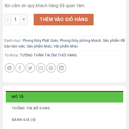
Xin cảm ơn quý khách hàng đã quan tâm.
TƯỢNG THẦN TÀI ÔM THỎI VÀNG số lượng
THÊM VÀO GIỎ HÀNG
Danh mục:
Phong thủy Phật Giáo
,
Phong thủy phòng khách
,
Sản phẩm để
bàn làm việc
,
Sản phẩm khác
,
Vật phẩm khác
Từ khóa:
TƯỢNG THẦN TÀI ÔM THỎI VÀNG
MÔ TẢ
THÔNG TIN BỔ SUNG
ĐÁNH GIÁ (0)