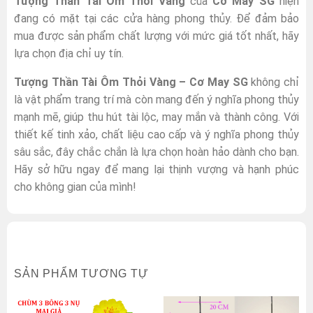
Tượng Thần Tài Ôm Thỏi Vàng
của
Cơ May SG
hiện
đang có mặt tại các cửa hàng phong thủy. Để đảm bảo
mua được sản phẩm chất lượng với mức giá tốt nhất, hãy
lựa chọn địa chỉ uy tín.
Tượng Thần Tài Ôm Thỏi Vàng – Cơ May SG
không chỉ
là vật phẩm trang trí mà còn mang đến ý nghĩa phong thủy
mạnh mẽ, giúp thu hút tài lộc, may mắn và thành công. Với
thiết kế tinh xảo, chất liệu cao cấp và ý nghĩa phong thủy
sâu sắc, đây chắc chắn là lựa chọn hoàn hảo dành cho bạn.
Hãy sở hữu ngay để mang lại thịnh vượng và hạnh phúc
cho không gian của mình!
SẢN PHẨM TƯƠNG TỰ