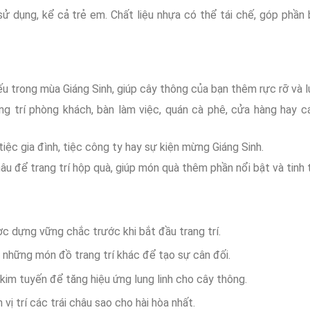
ử dụng, kể cả trẻ em. Chất liệu nhựa có thể tái chế, góp phần
u trong mùa Giáng Sinh, giúp cây thông của bạn thêm rực rỡ và lu
g trí phòng khách, bàn làm việc, quán cà phê, cửa hàng hay c
tiệc gia đình, tiệc công ty hay sự kiện mừng Giáng Sinh.
âu để trang trí hộp quà, giúp món quà thêm phần nổi bật và tinh 
c dựng vững chắc trước khi bắt đầu trang trí.
i những món đồ trang trí khác để tạo sự cân đối.
kim tuyến để tăng hiệu ứng lung linh cho cây thông.
h vị trí các trái châu sao cho hài hòa nhất.