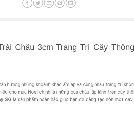
Trái Châu 3cm Trang Trí Cây Thôn
 tận hưởng những khoảnh khắc ấm áp và cùng nhau trang trí khôn
thiếu cho mùa Noel chính là những quả châu lấp lánh trên cây th
ay SG
là sản phẩm hoàn hảo giúp bạn dễ dàng tạo nên một cây 