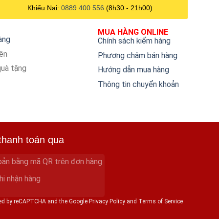
Khiếu Nại:
0889 400 556
(8h30 - 21h00)
MUA HÀNG ONLINE
hàng
Chính sách kiểm hàng
iên
Phương châm bán hàng
quà tặng
Hướng dẫn mua hàng
Thông tin chuyển khoản
thanh toán qua
oản bằng mã QR trên đơn hàng
hi nhận hàng
cted by reCAPTCHA and the Google Privacy Policy and Terms of Service