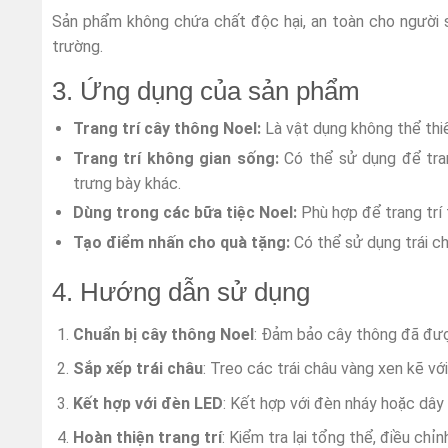
Sản phẩm không chứa chất độc hại, an toàn cho người s
trường.
3. Ứng dụng của sản phẩm
Trang trí cây thông Noel:
Là vật dụng không thể thiế
Trang trí không gian sống:
Có thể sử dụng để tran
trưng bày khác.
Dùng trong các bữa tiệc Noel:
Phù hợp để trang trí 
Tạo điểm nhấn cho quà tặng:
Có thể sử dụng trái ch
4. Hướng dẫn sử dụng
Chuẩn bị cây thông Noel
: Đảm bảo cây thông đã đượ
Sắp xếp trái châu
: Treo các trái châu vàng xen kẽ vớ
Kết hợp với đèn LED
: Kết hợp với đèn nháy hoặc dây 
Hoàn thiện trang trí
: Kiểm tra lại tổng thể, điều chỉn