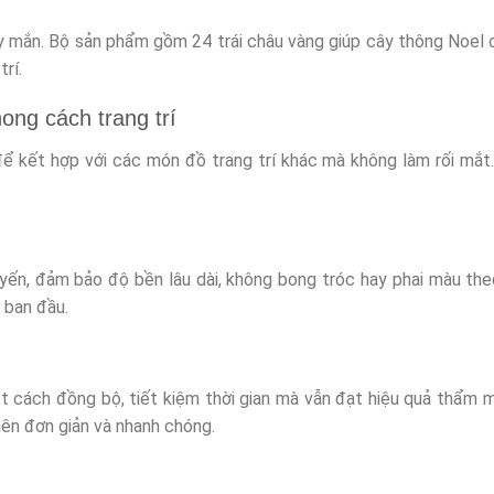
 mắn. Bộ sản phẩm gồm 24 trái châu vàng giúp cây thông Noel 
rí.
ong cách trang trí
để kết hợp với các món đồ trang trí khác mà không làm rối mắ
ến, đảm bảo độ bền lâu dài, không bong tróc hay phai màu theo
 ban đầu.
ột cách đồng bộ, tiết kiệm thời gian mà vẫn đạt hiệu quả thẩm 
nên đơn giản và nhanh chóng.