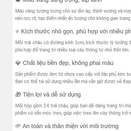
Màu vàng tượng trưng cho sự ấm áp, thịnh vượng và may
nên rực rỡ, tạo điểm nhấn ấn tượng cho không gian trang t
⭐ Kích thước nhỏ gọn, phù hợp với nhiều ph
Mỗi trái châu có đường kính 3cm, kích thước lý tưởng 
phù hợp để trang trí nhiều loại cây thông từ nhỏ đến lớn.
💎 Chất liệu bền đẹp, không phai màu
Sản phẩm được làm từ nhựa cao cấp với lớp phủ kim tuy
Bạn có thể tái sử dụng nhiều lần mà vẫn giữ được vẻ đẹp
🎁 Tiện lợi và dễ sử dụng
Mỗi hộp gồm 24 trái châu, giúp bạn dễ dàng trang trí m
phẩm có sẵn móc treo, giúp việc treo lên cây thông trở 
🌱 An toàn và thân thiện với môi trường