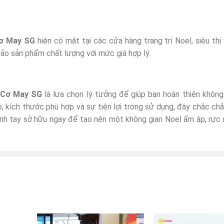
ơ May SG
hiện có mặt tại các cửa hàng trang trí Noel, siêu thị
bảo sản phẩm chất lượng với mức giá hợp lý.
 Cơ May SG
là lựa chọn lý tưởng để giúp bạn hoàn thiện không
, kích thước phù hợp và sự tiện lợi trong sử dụng, đây chắc chắ
nh tay sở hữu ngay để tạo nên một không gian Noel ấm áp, rực 