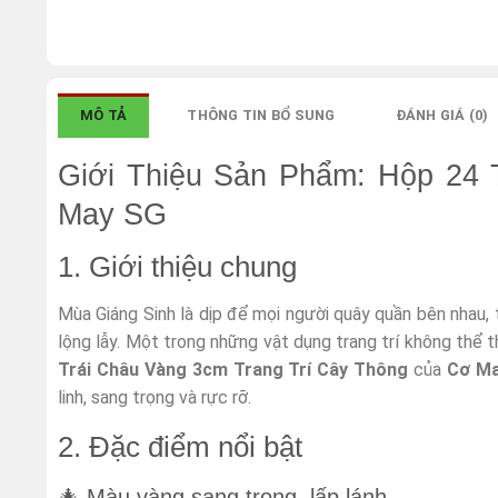
MÔ TẢ
THÔNG TIN BỔ SUNG
ĐÁNH GIÁ (0)
Giới Thiệu Sản Phẩm: Hộp 24 
May SG
1. Giới thiệu chung
Mùa Giáng Sinh là dịp để mọi người quây quần bên nhau,
lộng lẫy. Một trong những vật dụng trang trí không thể 
Trái Châu Vàng 3cm Trang Trí Cây Thông
của
Cơ M
linh, sang trọng và rực rỡ.
2. Đặc điểm nổi bật
🎄 Màu vàng sang trọng, lấp lánh