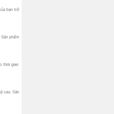
của bạn trở
t. Sản phẩm
 thời gian.
mỹ cao. Sản