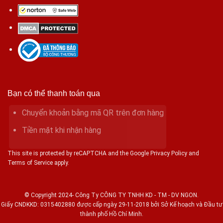
Bạn có thể thanh toán qua
Chuyển khoản bằng mã QR trên đơn hàng
Tiền mặt khi nhận hàng
This site is protected by reCAPTCHA and the Google Privacy Policy and
Terms of Service apply.
© Copyright 2024- Công Ty CÔNG TY TNHH KD - TM - DV NGON.
Giấy CNDKKD: 0315402880 được cấp ngày 29-11-2018 bởi Sở Kế hoạch và Đầu tư
thành phố Hồ Chí Minh.