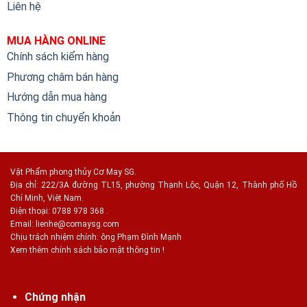
Liên hệ
MUA HÀNG ONLINE
Chính sách kiểm hàng
Phương châm bán hàng
Hướng dẫn mua hàng
Thông tin chuyển khoản
Vật Phẩm phong thủy Cơ May SG.
Địa chỉ: 222/3A đường TL15, phường Thạnh Lộc, Quận 12, Thành phố Hồ
Chí Minh, Việt Nam.
Điện thoại: 0788 978 368 .
Email:
lienhe@comaysg.com
Chịu trách nhiệm chính: ông Phạm Đình Mạnh
Xem thêm chính sách bảo mật thông tin !
Chứng nhận