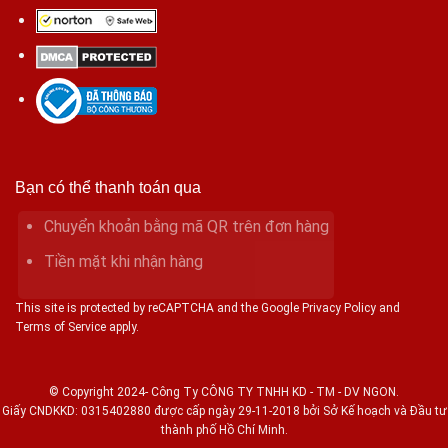
Bạn có thể thanh toán qua
Chuyển khoản bằng mã QR trên đơn hàng
Tiền mặt khi nhận hàng
This site is protected by reCAPTCHA and the Google Privacy Policy and
Terms of Service apply.
© Copyright 2024- Công Ty CÔNG TY TNHH KD - TM - DV NGON.
Giấy CNDKKD: 0315402880 được cấp ngày 29-11-2018 bởi Sở Kế hoạch và Đầu tư
thành phố Hồ Chí Minh.