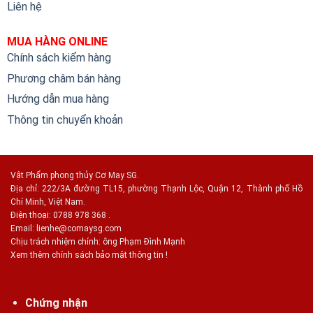
Liên hệ
MUA HÀNG ONLINE
Chính sách kiểm hàng
Phương châm bán hàng
Hướng dẫn mua hàng
Thông tin chuyển khoản
Vật Phẩm phong thủy Cơ May SG.
Địa chỉ: 222/3A đường TL15, phường Thạnh Lộc, Quận 12, Thành phố Hồ
Chí Minh, Việt Nam.
Điện thoại: 0788 978 368 .
Email:
lienhe@comaysg.com
Chịu trách nhiệm chính: ông Phạm Đình Mạnh
Xem thêm chính sách bảo mật thông tin !
Chứng nhận