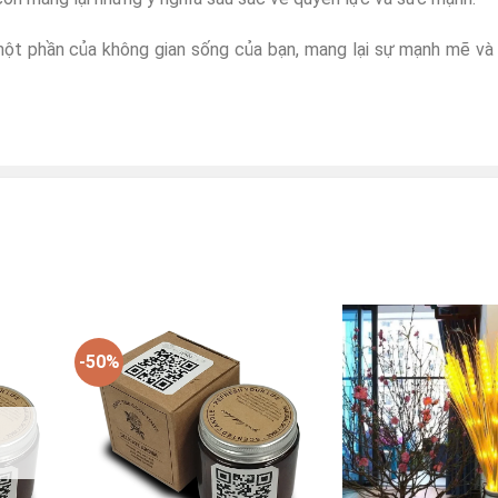
ột phần của không gian sống của bạn, mang lại sự mạnh mẽ và
-50%