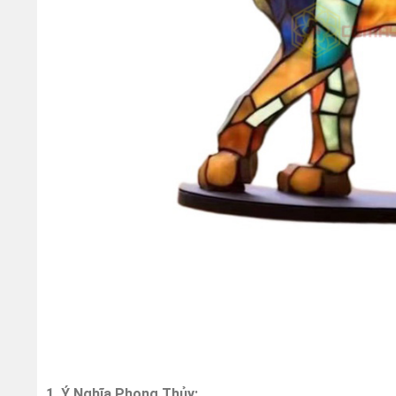
1. Ý Nghĩa Phong Thủy: