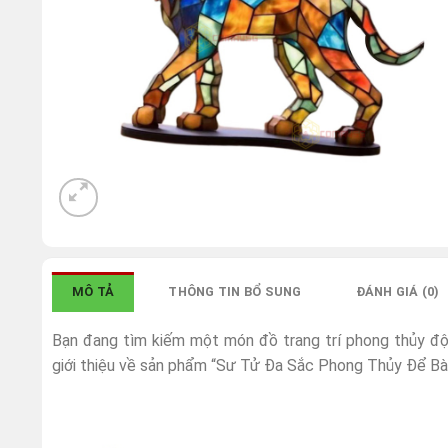
MÔ TẢ
THÔNG TIN BỔ SUNG
ĐÁNH GIÁ (0)
Bạn đang tìm kiếm một món đồ trang trí phong thủy độ
giới thiệu về sản phẩm “Sư Tử Đa Sắc Phong Thủy Để Bà