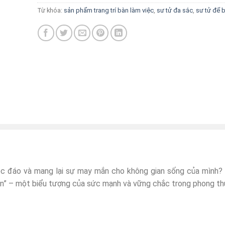
Từ khóa:
sản phẩm trang trí bàn làm việc
,
sư tử đa sắc
,
sư tử để 
c đáo và mang lại sự may mắn cho không gian sống của mình? 
n” – một biểu tượng của sức mạnh và vững chắc trong phong th