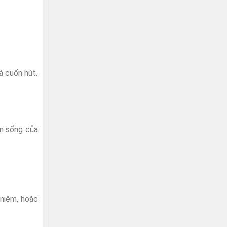
à cuốn hút.
an sống của
 niệm, hoặc