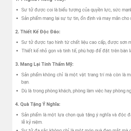
Sư tử được coi là biểu tượng của quyền lực, sức mạn
Sản phẩm mang lại sự tự tin, ổn định và may mắn cho 
2. Thiết Kế Độc Đáo:
Sư tử được tạo hình từ chất liệu cao cấp, được sơn m
Thiết kế nhỏ gọn và tinh tế, phù hợp để đặt trên bàn l
3. Mang Lại Tính Thẩm Mỹ:
Sản phẩm không chỉ là một vật trang trí mà còn là 
bạn.
Dù là trong phòng khách, phòng làm việc hay phòng ngủ
4. Quà Tặng Ý Nghĩa:
Sản phẩm là một lựa chọn quà tặng ý nghĩa và độc đáo
lễ kỷ niệm.
Sư tử đa sắc không chỉ là một món quà đẹp mắt mà c