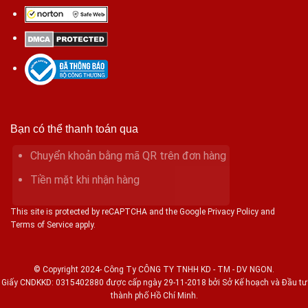
Bạn có thể thanh toán qua
Chuyển khoản bằng mã QR trên đơn hàng
Tiền mặt khi nhận hàng
This site is protected by reCAPTCHA and the Google Privacy Policy and
Terms of Service apply.
© Copyright 2024- Công Ty CÔNG TY TNHH KD - TM - DV NGON.
Giấy CNDKKD: 0315402880 được cấp ngày 29-11-2018 bởi Sở Kế hoạch và Đầu tư
thành phố Hồ Chí Minh.