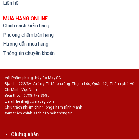
Liên hệ
MUA HÀNG ONLINE
Chính sách kiểm hàng
Phương châm bán hàng
Hướng dẫn mua hàng
Thông tin chuyển khoản
Vật Phẩm phong thủy Cơ May SG.
Địa chỉ: 222/3A đường TL15, phường Thạnh Lộc, Quận 12, Thành phố Hồ
Chí Minh, Việt Nam.
Điện thoại: 0788 978 368 .
Email:
lienhe@comaysg.com
Chịu trách nhiệm chính: ông Phạm Đình Mạnh
Xem thêm chính sách bảo mật thông tin !
Chứng nhận