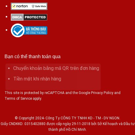
Bạn có thể thanh toán qua
Chuyển khoản bằng mã QR trên đơn hàng
Tiền mặt khi nhận hàng
This site is protected by reCAPTCHA and the Google Privacy Policy and
Terms of Service apply.
© Copyright 2024- Công Ty CÔNG TY TNHH KD - TM - DV NGON.
Giấy CNDKKD: 0315402880 được cấp ngày 29-11-2018 bởi Sở Kế hoạch và Đầu tư
thành phố Hồ Chí Minh.