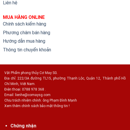
Liên hệ
MUA HÀNG ONLINE
Chính sách kiểm hàng
Phương châm bán hàng
Hướng dẫn mua hàng
Thông tin chuyển khoản
Vật Phẩm phong thủy Cơ May SG.
Địa chỉ: 222/3A đường TL15, phường Thạnh Lộc, Quận 12, Thành phố Hồ
Chí Minh, Việt Nam.
Điện thoại: 0788 978 368 .
Email:
lienhe@comaysg.com
Chịu trách nhiệm chính: ông Phạm Đình Mạnh
Xem thêm chính sách bảo mật thông tin !
Chứng nhận