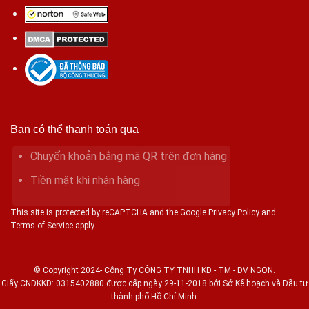
Bạn có thể thanh toán qua
Chuyển khoản bằng mã QR trên đơn hàng
Tiền mặt khi nhận hàng
This site is protected by reCAPTCHA and the Google Privacy Policy and
Terms of Service apply.
© Copyright 2024- Công Ty CÔNG TY TNHH KD - TM - DV NGON.
Giấy CNDKKD: 0315402880 được cấp ngày 29-11-2018 bởi Sở Kế hoạch và Đầu tư
thành phố Hồ Chí Minh.