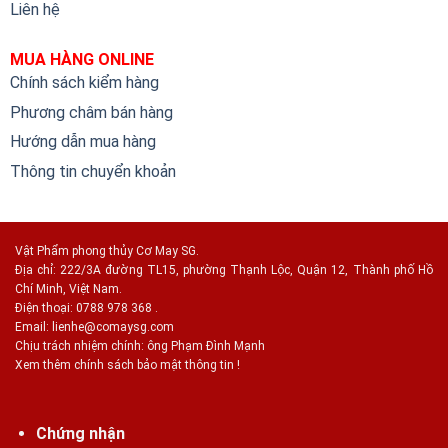
Liên hệ
MUA HÀNG ONLINE
Chính sách kiểm hàng
Phương châm bán hàng
Hướng dẫn mua hàng
Thông tin chuyển khoản
Vật Phẩm phong thủy Cơ May SG.
Địa chỉ: 222/3A đường TL15, phường Thạnh Lộc, Quận 12, Thành phố Hồ
Chí Minh, Việt Nam.
Điện thoại: 0788 978 368 .
Email:
lienhe@comaysg.com
Chịu trách nhiệm chính: ông Phạm Đình Mạnh
Xem thêm chính sách bảo mật thông tin !
Chứng nhận