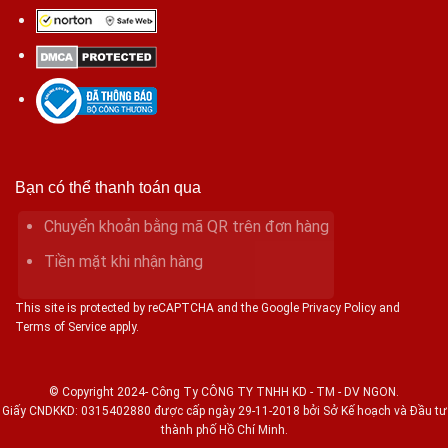
Bạn có thể thanh toán qua
Chuyển khoản bằng mã QR trên đơn hàng
Tiền mặt khi nhận hàng
This site is protected by reCAPTCHA and the Google Privacy Policy and
Terms of Service apply.
© Copyright 2024- Công Ty CÔNG TY TNHH KD - TM - DV NGON.
Giấy CNDKKD: 0315402880 được cấp ngày 29-11-2018 bởi Sở Kế hoạch và Đầu tư
thành phố Hồ Chí Minh.