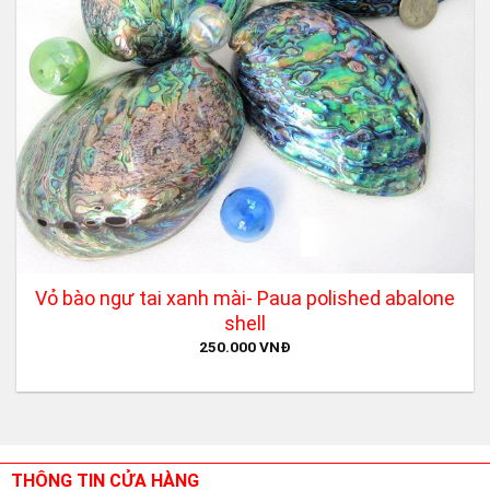
Vỏ bào ngư tai xanh mài- Paua polished abalone
shell
250.000
VNĐ
THÔNG TIN CỬA HÀNG