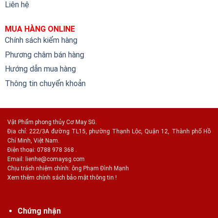
Liên hệ
MUA HÀNG ONLINE
Chính sách kiểm hàng
Phương châm bán hàng
Hướng dẫn mua hàng
Thông tin chuyển khoản
Vật Phẩm phong thủy Cơ May SG.
Địa chỉ: 222/3A đường TL15, phường Thạnh Lộc, Quận 12, Thành phố Hồ
Chí Minh, Việt Nam.
Điện thoại: 0788 978 368 .
Email:
lienhe@comaysg.com
Chịu trách nhiệm chính: ông Phạm Đình Mạnh
Xem thêm chính sách bảo mật thông tin !
Chứng nhận