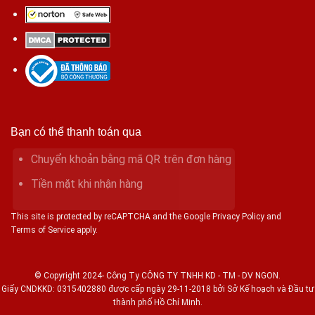
Bạn có thể thanh toán qua
Chuyển khoản bằng mã QR trên đơn hàng
Tiền mặt khi nhận hàng
This site is protected by reCAPTCHA and the Google Privacy Policy and
Terms of Service apply.
© Copyright 2024- Công Ty CÔNG TY TNHH KD - TM - DV NGON.
Giấy CNDKKD: 0315402880 được cấp ngày 29-11-2018 bởi Sở Kế hoạch và Đầu tư
thành phố Hồ Chí Minh.