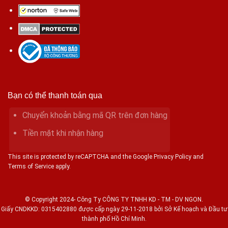
Bạn có thể thanh toán qua
Chuyển khoản bằng mã QR trên đơn hàng
Tiền mặt khi nhận hàng
This site is protected by reCAPTCHA and the Google Privacy Policy and
Terms of Service apply.
© Copyright 2024- Công Ty CÔNG TY TNHH KD - TM - DV NGON.
Giấy CNDKKD: 0315402880 được cấp ngày 29-11-2018 bởi Sở Kế hoạch và Đầu tư
thành phố Hồ Chí Minh.