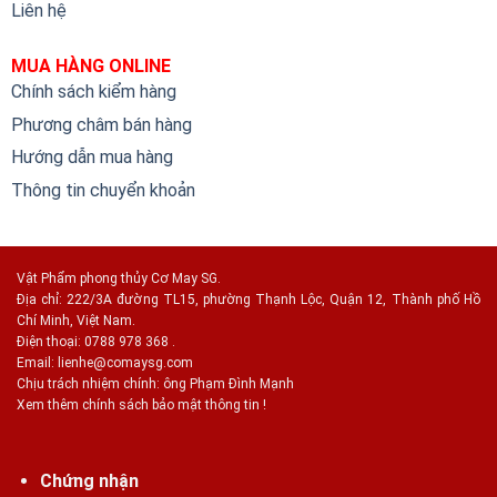
Liên hệ
MUA HÀNG ONLINE
Chính sách kiểm hàng
Phương châm bán hàng
Hướng dẫn mua hàng
Thông tin chuyển khoản
Vật Phẩm phong thủy Cơ May SG.
Địa chỉ: 222/3A đường TL15, phường Thạnh Lộc, Quận 12, Thành phố Hồ
Chí Minh, Việt Nam.
Điện thoại: 0788 978 368 .
Email:
lienhe@comaysg.com
Chịu trách nhiệm chính: ông Phạm Đình Mạnh
Xem thêm chính sách bảo mật thông tin !
Chứng nhận