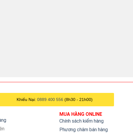
Khiếu Nại:
0889 400 556
(8h30 - 21h00)
MUA HÀNG ONLINE
hàng
Chính sách kiểm hàng
iên
Phương châm bán hàng