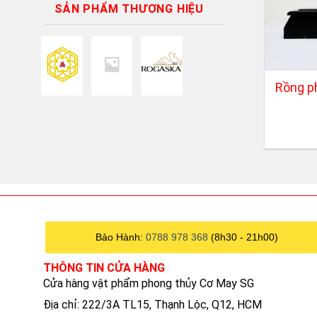
SẢN PHẨM THƯƠNG HIỆU
+
Rồng ph
Bảo Hành:
0788 978 368
(8h30 - 21h00)
THÔNG TIN CỬA HÀNG
Cửa hàng vật phẩm phong thủy Cơ May SG
Địa chỉ: 222/3A TL15, Thạnh Lộc, Q12, HCM