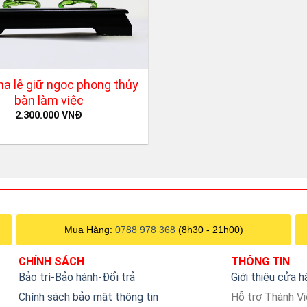
a lê giữ ngọc phong thủy
bàn làm việc
2.300.000
VNĐ
Mua Hàng:
0788 978 368
(8h30 - 21h00)
CHÍNH SÁCH
THÔNG TIN
Bảo trì-Bảo hành-Đổi trả
Giới thiệu cửa 
Chính sách bảo mật thông tin
Hỗ trợ Thành V