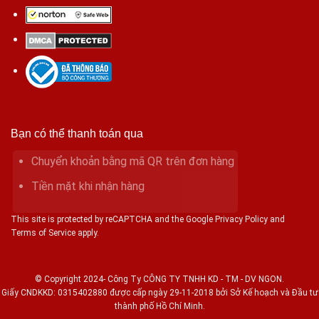
Bạn có thể thanh toán qua
Chuyển khoản bằng mã QR trên đơn hàng
Tiền mặt khi nhận hàng
This site is protected by reCAPTCHA and the Google Privacy Policy and
Terms of Service apply.
© Copyright 2024- Công Ty CÔNG TY TNHH KD - TM - DV NGON.
Giấy CNDKKD: 0315402880 được cấp ngày 29-11-2018 bởi Sở Kế hoạch và Đầu tư
thành phố Hồ Chí Minh.