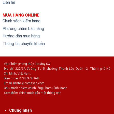
Liên hệ
MUA HÀNG ONLINE
Chính sách kiểm hàng
Phương châm bán hàng
Hướng dẫn mua hàng
Thông tin chuyển khoản
Vật Phẩm phong thủy Cơ May SG.
Địa chỉ: 222/3A đường TL15, phường Thạnh Lộc, Quận 12, Thành phố Hồ
Chí Minh, Việt Nam.
Điện thoại: 0788 978 368 .
Email:
lienhe@comaysg.com
Chịu trách nhiệm chính: ông Phạm Đình Mạnh
Xem thêm chính sách bảo mật thông tin !
Chứng nhận