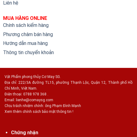
Liên hệ
MUA HÀNG ONLINE
Chính sách kiểm hàng
Phương châm bán hàng
Hướng dẫn mua hàng
Thông tin chuyển khoản
Vật Phẩm phong thủy Cơ May SG.
Địa chỉ: 222/3A đường TL15, phường Thạnh Lộc, Quận 12, Thành phố Hồ
Chí Minh, Việt Nam.
Điện thoại: 0788 978 368 .
Email:
lienhe@comaysg.com
Chịu trách nhiệm chính: ông Phạm Đình Mạnh
Xem thêm chính sách bảo mật thông tin !
Chứng nhận