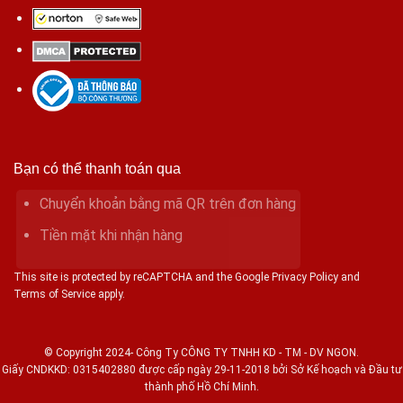
Bạn có thể thanh toán qua
Chuyển khoản bằng mã QR trên đơn hàng
Tiền mặt khi nhận hàng
This site is protected by reCAPTCHA and the Google Privacy Policy and
Terms of Service apply.
© Copyright 2024- Công Ty CÔNG TY TNHH KD - TM - DV NGON.
Giấy CNDKKD: 0315402880 được cấp ngày 29-11-2018 bởi Sở Kế hoạch và Đầu tư
thành phố Hồ Chí Minh.