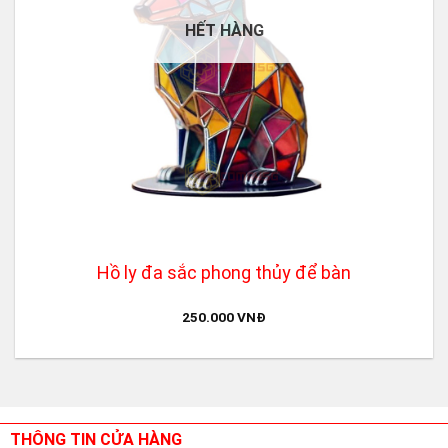
HẾT HÀNG
Hồ ly đa sắc phong thủy để bàn
250.000
VNĐ
THÔNG TIN CỬA HÀNG