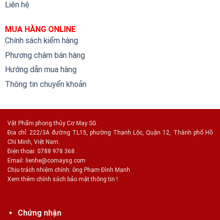
Liên hệ
MUA HÀNG ONLINE
Chính sách kiểm hàng
Phương châm bán hàng
Hướng dẫn mua hàng
Thông tin chuyển khoản
Vật Phẩm phong thủy Cơ May SG.
Địa chỉ: 222/3A đường TL15, phường Thạnh Lộc, Quận 12, Thành phố Hồ
Chí Minh, Việt Nam.
Điện thoại: 0788 978 368 .
Email:
lienhe@comaysg.com
Chịu trách nhiệm chính: ông Phạm Đình Mạnh
Xem thêm chính sách bảo mật thông tin !
Chứng nhận