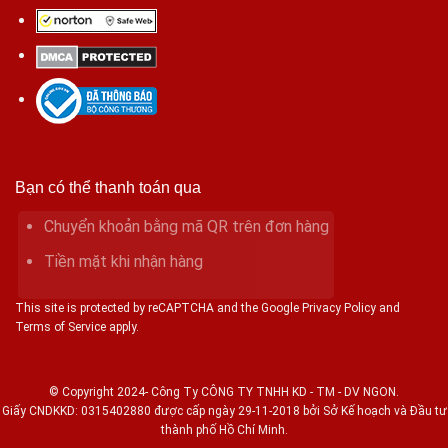
Bạn có thể thanh toán qua
Chuyển khoản bằng mã QR trên đơn hàng
Tiền mặt khi nhận hàng
This site is protected by reCAPTCHA and the Google Privacy Policy and
Terms of Service apply.
© Copyright 2024- Công Ty CÔNG TY TNHH KD - TM - DV NGON.
Giấy CNDKKD: 0315402880 được cấp ngày 29-11-2018 bởi Sở Kế hoạch và Đầu tư
thành phố Hồ Chí Minh.