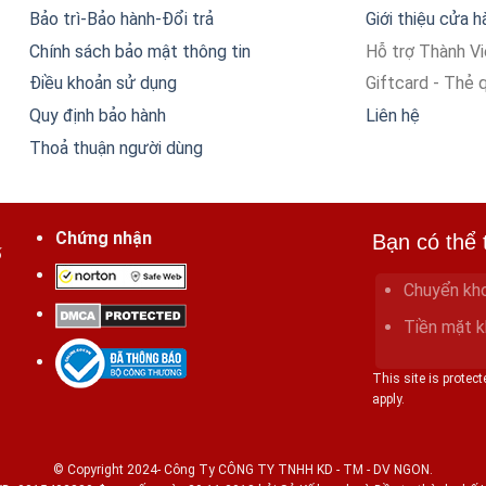
Bảo trì-Bảo hành-Đổi trả
Giới thiệu cửa 
Chính sách bảo mật thông tin
Hỗ trợ Thành V
Điều khoản sử dụng
Giftcard - Thẻ 
Quy định bảo hành
Liên hệ
Thoả thuận người dùng
Chứng nhận
Bạn có thể 
ố
Chuyển kh
Tiền mặt k
This site is prote
apply.
© Copyright 2024- Công Ty CÔNG TY TNHH KD - TM - DV NGON.