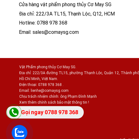
Cửa hàng vật phẩm phong thủy Cơ May SG
Địa chỉ: 222/3A TL15, Thạnh Lộc, Q12, HCM
Hotline: 0788 978 368
Email:
sales@comaysg.com
Vật Phẩm phong thủy Cơ May SG.
Địa chỉ: 222/3A đường TL15, phường Thạnh Lộc, Quận 12, Thành ph
Hồ Chí Minh, Việt Nam.
Điện thoại: 0788 978 368 .
Email:
lienhe@comaysg.com
Chịu trách nhiệm chính: ông Phạm Đình Mạnh
Xem thêm chính sách bảo mật thông tin !
Gọi ngay 0788 978 368