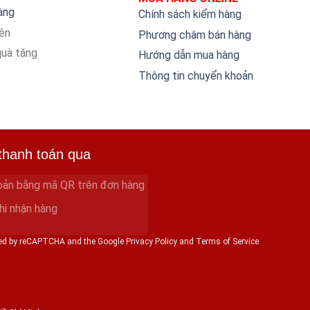
hàng
Chính sách kiểm hàng
iên
Phương châm bán hàng
quà tặng
Hướng dẫn mua hàng
Thông tin chuyển khoản
thanh toán qua
oản bằng mã QR trên đơn hàng
hi nhận hàng
cted by reCAPTCHA and the Google Privacy Policy and Terms of Service