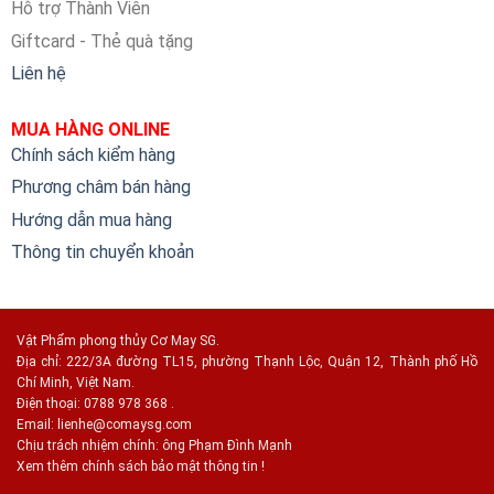
Hỗ trợ Thành Viên
Giftcard - Thẻ quà tặng
Liên hệ
MUA HÀNG ONLINE
Chính sách kiểm hàng
Phương châm bán hàng
Hướng dẫn mua hàng
Thông tin chuyển khoản
Vật Phẩm phong thủy Cơ May SG.
Địa chỉ: 222/3A đường TL15, phường Thạnh Lộc, Quận 12, Thành phố Hồ
Chí Minh, Việt Nam.
Điện thoại: 0788 978 368 .
Email:
lienhe@comaysg.com
Chịu trách nhiệm chính: ông Phạm Đình Mạnh
Xem thêm chính sách bảo mật thông tin !