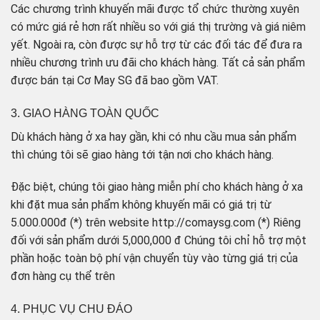
Các chương trình khuyến mãi được tổ chức thường xuyên
có mức giá rẻ hơn rất nhiều so với giá thị trường và giá niêm
yết. Ngoài ra, còn được sự hỗ trợ từ các đối tác để đưa ra
nhiều chương trình ưu đãi cho khách hàng. Tất cả sản phẩm
được bán tại Cơ May SG đã bao gồm VAT.
3. GIAO HÀNG TOÀN QUỐC
Dù khách hàng ở xa hay gần, khi có nhu cầu mua sản phẩm
thì chúng tôi sẽ giao hàng tới tận nơi cho khách hàng.
Đặc biệt, chúng tôi giao hàng miễn phí cho khách hàng ở xa
khi đặt mua sản phẩm không khuyến mãi có giá trị từ
5.000.000đ (*) trên website http://comaysg.com (*) Riêng
đối với sản phẩm dưới 5,000,000 đ Chúng tôi chỉ hỗ trợ một
phần hoặc toàn bộ phí vận chuyển tùy vào từng giá trị của
đơn hàng cụ thể trên
4. PHỤC VỤ CHU ĐÁO