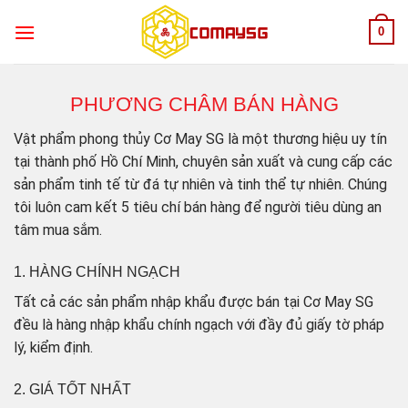
Skip
0
to
content
PHƯƠNG CHÂM BÁN HÀNG
Vật phẩm phong thủy Cơ May SG là một thương hiệu uy tín
tại thành phố Hồ Chí Minh, chuyên sản xuất và cung cấp các
sản phẩm tinh tế từ đá tự nhiên và tinh thể tự nhiên. Chúng
tôi luôn cam kết 5 tiêu chí bán hàng để người tiêu dùng an
tâm mua sắm.
1. HÀNG CHÍNH NGẠCH
Tất cả các sản phẩm nhập khẩu được bán tại Cơ May SG
đều là hàng nhập khẩu chính ngạch với đầy đủ giấy tờ pháp
lý, kiểm định.
2. GIÁ TỐT NHẤT